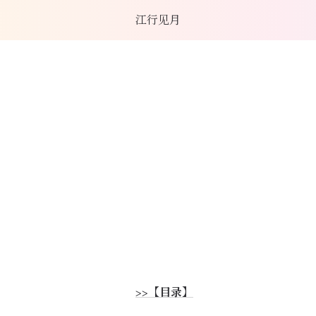
江行见月
>>【目录】