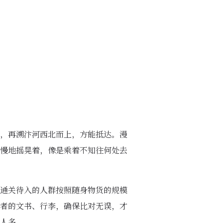
，再溯汴河西北而上，方能抵达。漫
慢地摇晃着，像是乘着不知往何处去
通关待入的人群按照随身物货的规模
者的文书、行李，确保比对无误，才
人多。