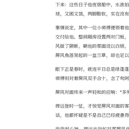
下来：这些日子他夜宿船中，水波拍
球，又困又饿，两脚酸软，实在没有
事情说定，其中一位小师傅便领着他
交付给他。整间厢房设置两对门板，
风做了隔断，朝他的那面设以白绢，
屏风角落架起的一盆兰草，却也足以
眼下正是春时，就连平日总是绿蓬蓬
师傅则对着屏风双手合十，念了句阿
屏风对面传来一声轻和的应响：“多
穆远登时一怔，才惊觉屏风对面的客
话，他都怀疑是不是自己已经疲惫得