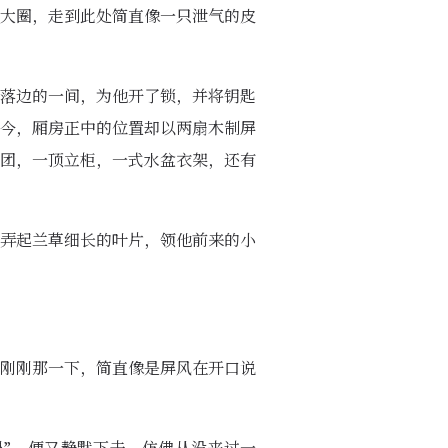
大圈，走到此处简直像一只泄气的皮
落边的一间，为他开了锁，并将钥匙
今，厢房正中的位置却以两扇木制屏
团，一顶立柜，一式水盆衣架，还有
弄起兰草细长的叶片，领他前来的小
刚刚那一下，简直像是屏风在开口说