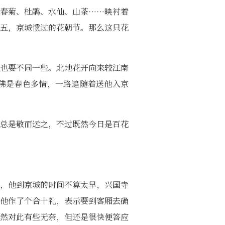
春菊、杜鹃、水仙、山茶……映衬着
五，京城惯过的花朝节。那么这只花
也要不同一些。北地花开向来较江南
佛是春色多情，一路追随着送他入京
总是敬而远之，不过既然今日是百花
，他到京城的时间不算太早，兴国寺
他作了个合十礼，表示要到客厢去确
然对此有些无奈，但还是很快便答应