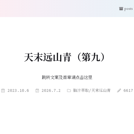
posts
天末远山青（第九）
跳转文案及首章请点击这里
2023.10.6
2026.7.2
脑汁萃取
/
天末远山青
6617